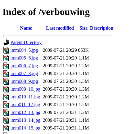
Index of /verbouwing
Name
Last modified
Size
Description
Parent Directory
-
imm004_5.jpg
2009-07-21 20:29
853K
imm005_6.jpg
2009-07-21 20:29
1.1M
imm006_7.jpg
2009-07-21 20:29
1.2M
imm007_8.jpg
2009-07-21 20:30
1.1M
imm008_9.jpg
2009-07-21 20:30
1.3M
imm009_10.jpg
2009-07-21 20:30
1.3M
imm010_11.jpg
2009-07-21 20:30
1.2M
imm011_12.jpg
2009-07-21 20:30
1.2M
imm012_13.jpg
2009-07-21 20:31
1.2M
imm013_14.jpg
2009-07-21 20:31
1.1M
imm014_15.jpg
2009-07-21 20:31
1.1M